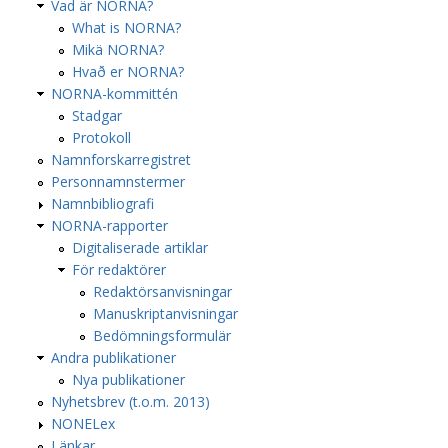
Vad är NORNA?
What is NORNA?
Mikä NORNA?
Hvað er NORNA?
NORNA-kommittén
Stadgar
Protokoll
Namnforskarregistret
Personnamnstermer
Namnbibliografi
NORNA-rapporter
Digitaliserade artiklar
För redaktörer
Redaktörsanvisningar
Manuskriptanvisningar
Bedömningsformulär
Andra publikationer
Nya publikationer
Nyhetsbrev (t.o.m. 2013)
NONELex
Länkar