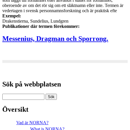
som läggs till förnamnet eller används i stället för förnamnet,
oberoende av om det rör sig om ett släktnamn eller inte. Termen är
vedertagen i svensk personnamnsforskning och är praktisk efte
Exempel:
Drakenstierna, Sundelius, Lundgren
Publikationer där termen förekommer:
Messenius, Dragman och Sporrong.
Sök på webbplatsen
Översikt
Vad är NORNA?
What is NORNA?