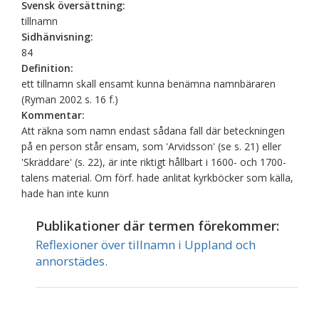
Svensk översättning:
tillnamn
Sidhänvisning:
84
Definition:
ett tillnamn skall ensamt kunna benämna namnbäraren
(Ryman 2002 s. 16 f.)
Kommentar:
Att räkna som namn endast sådana fall där beteckningen
på en person står ensam, som 'Arvidsson' (se s. 21) eller
'Skräddare' (s. 22), är inte riktigt hållbart i 1600- och 1700-
talens material. Om förf. hade anlitat kyrkböcker som källa,
hade han inte kunn
Publikationer där termen förekommer:
Reflexioner över tillnamn i Uppland och
annorstädes.