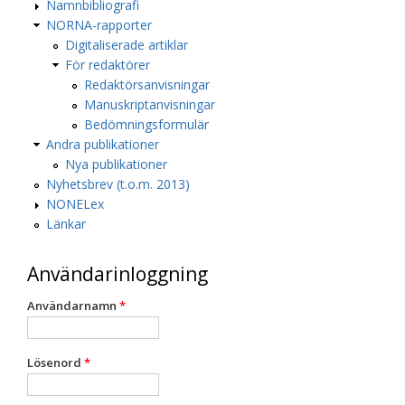
Namnbibliografi
NORNA-rapporter
Digitaliserade artiklar
För redaktörer
Redaktörsanvisningar
Manuskriptanvisningar
Bedömningsformulär
Andra publikationer
Nya publikationer
Nyhetsbrev (t.o.m. 2013)
NONELex
Länkar
Användarinloggning
Användarnamn
*
Lösenord
*