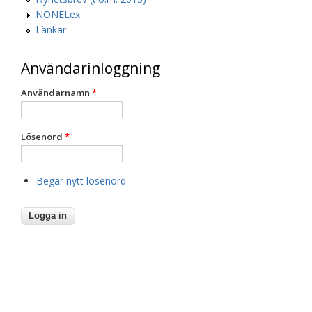
NONELex
Länkar
Användarinloggning
Användarnamn
*
Lösenord
*
Begär nytt lösenord