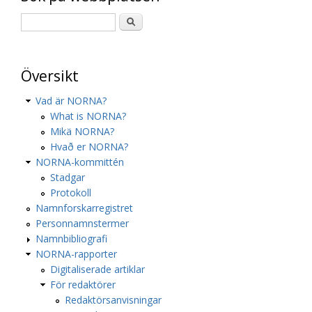
Översikt
Vad är NORNA?
What is NORNA?
Mikä NORNA?
Hvað er NORNA?
NORNA-kommittén
Stadgar
Protokoll
Namnforskarregistret
Personnamnstermer
Namnbibliografi
NORNA-rapporter
Digitaliserade artiklar
För redaktörer
Redaktörsanvisningar