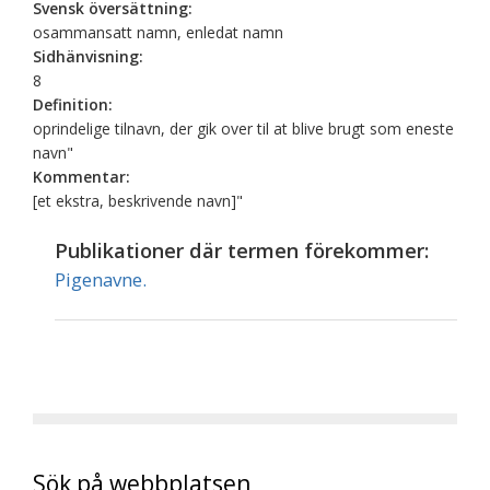
Svensk översättning:
osammansatt namn, enledat namn
Sidhänvisning:
8
Definition:
oprindelige tilnavn, der gik over til at blive brugt som eneste
navn"
Kommentar:
[et ekstra, beskrivende navn]"
Publikationer där termen förekommer:
Pigenavne.
Sök på webbplatsen