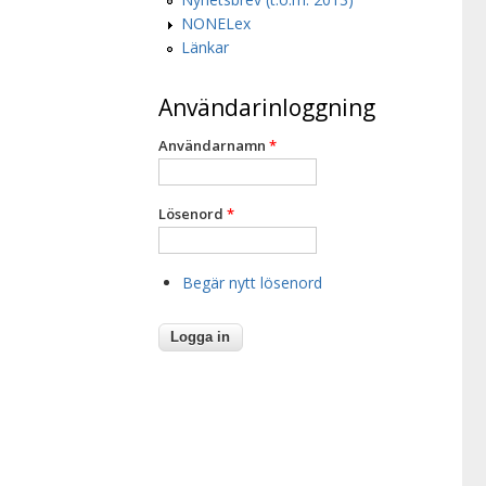
NONELex
Länkar
Användarinloggning
Användarnamn
*
Lösenord
*
Begär nytt lösenord