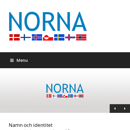
Menu
Namn och identitet