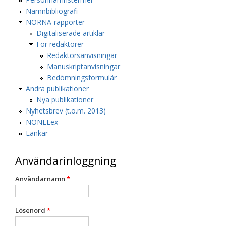
Namnbibliografi
NORNA-rapporter
Digitaliserade artiklar
För redaktörer
Redaktörsanvisningar
Manuskriptanvisningar
Bedömningsformulär
Andra publikationer
Nya publikationer
Nyhetsbrev (t.o.m. 2013)
NONELex
Länkar
Användarinloggning
Användarnamn
*
Lösenord
*