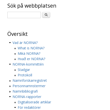
Sök på webbplatsen
Översikt
Vad är NORNA?
What is NORNA?
Mikä NORNA?
Hvað er NORNA?
NORNA-kommittén
Stadgar
Protokoll
Namnforskarregistret
Personnamnstermer
Namnbibliografi
NORNA-rapporter
Digitaliserade artiklar
För redaktörer