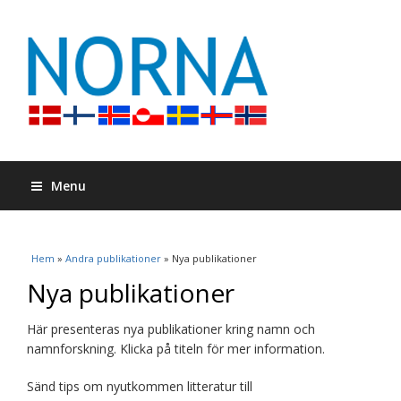
Menu
Du är här
Hem
»
Andra publikationer
» Nya publikationer
Nya publikationer
Här presenteras nya publikationer kring namn och
namnforskning. Klicka på titeln för mer information.
Sänd tips om nyutkommen litteratur till