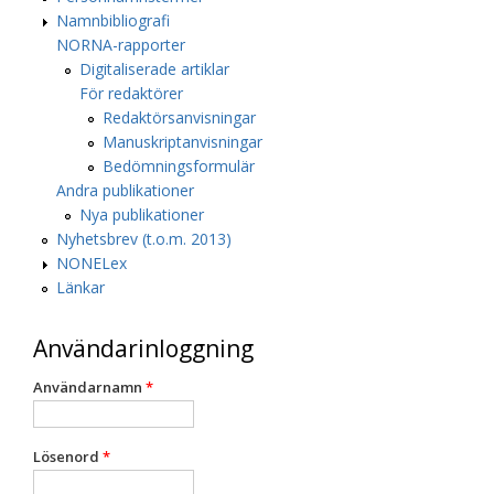
Namnbibliografi
NORNA-rapporter
Digitaliserade artiklar
För redaktörer
Redaktörsanvisningar
Manuskriptanvisningar
Bedömningsformulär
Andra publikationer
Nya publikationer
Nyhetsbrev (t.o.m. 2013)
NONELex
Länkar
Användarinloggning
Användarnamn
*
Lösenord
*