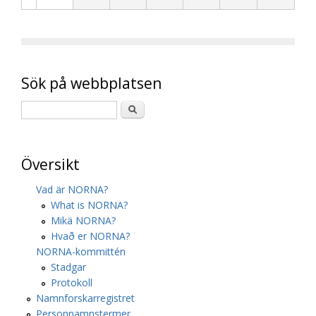
Sök på webbplatsen
Översikt
Vad är NORNA?
What is NORNA?
Mikä NORNA?
Hvað er NORNA?
NORNA-kommittén
Stadgar
Protokoll
Namnforskarregistret
Personnamnstermer