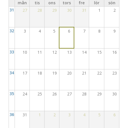
mån
tis
ons
tors
fre
lör
sön
31
27
28
29
30
31
1
2
32
3
4
5
6
7
8
9
33
10
11
12
13
14
15
16
34
17
18
19
20
21
22
23
35
24
25
26
27
28
29
30
36
31
1
2
3
4
5
6