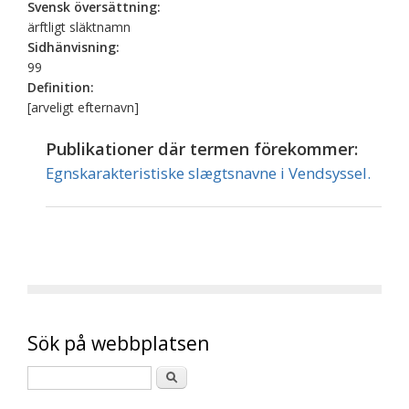
Svensk översättning:
ärftligt släktnamn
Sidhänvisning:
99
Definition:
[arveligt efternavn]
Publikationer där termen förekommer:
Egnskarakteristiske slægtsnavne i Vendsyssel.
Sök på webbplatsen