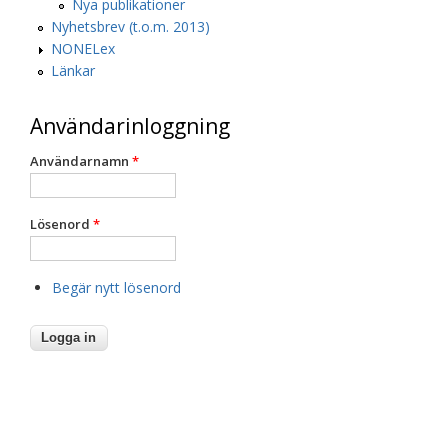
Nya publikationer
Nyhetsbrev (t.o.m. 2013)
NONELex
Länkar
Användarinloggning
Användarnamn
*
Lösenord
*
Begär nytt lösenord