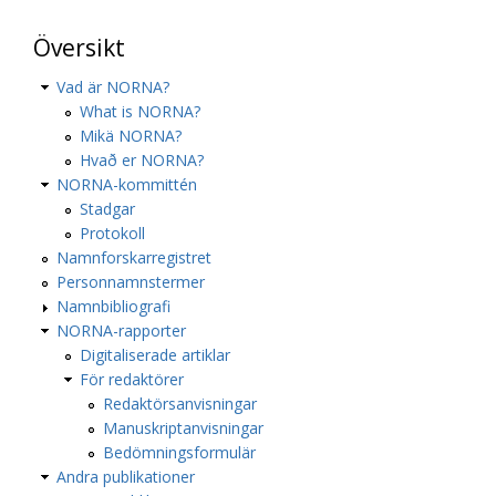
Översikt
Vad är NORNA?
What is NORNA?
Mikä NORNA?
Hvað er NORNA?
NORNA-kommittén
Stadgar
Protokoll
Namnforskarregistret
Personnamnstermer
Namnbibliografi
NORNA-rapporter
Digitaliserade artiklar
För redaktörer
Redaktörsanvisningar
Manuskriptanvisningar
Bedömningsformulär
Andra publikationer