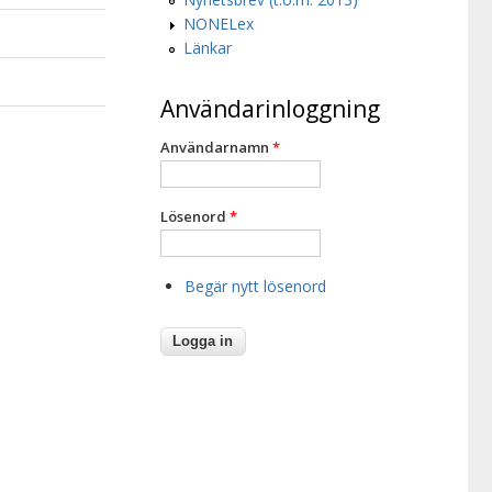
NONELex
Länkar
Användarinloggning
Användarnamn
*
Lösenord
*
Begär nytt lösenord