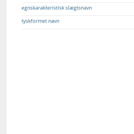
egnskarakteristisk slægtsnavn
tyskformet navn