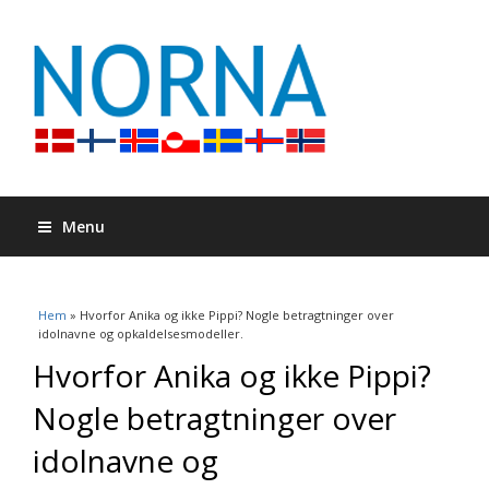
Menu
Du är här
Hem
» Hvorfor Anika og ikke Pippi? Nogle betragtninger over
idolnavne og opkaldelsesmodeller.
Hvorfor Anika og ikke Pippi?
Nogle betragtninger over
idolnavne og