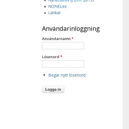
NONELex
Länkar
Användarinloggning
Användarnamn
*
Lösenord
*
Begär nytt lösenord