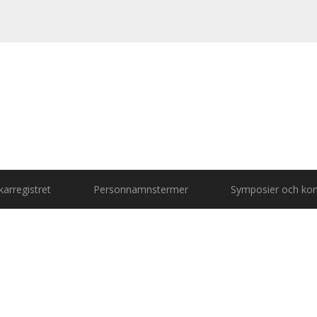
arregistret
Personnamnstermer
Symposier och kon