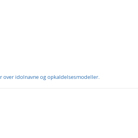
er over idolnavne og opkaldelsesmodeller.