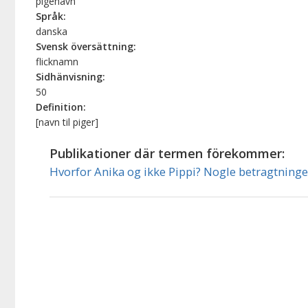
pigenavn
Språk:
danska
Svensk översättning:
flicknamn
Sidhänvisning:
50
Definition:
[navn til piger]
Publikationer där termen förekommer:
Hvorfor Anika og ikke Pippi? Nogle betragtning