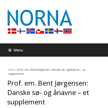
Menu
Du är här
Hem
» Prof. em. Bent Jørgensen: Danske sø- og ånavne – et
supplement
Prof. em. Bent Jørgensen:
Danske sø- og ånavne – et
supplement