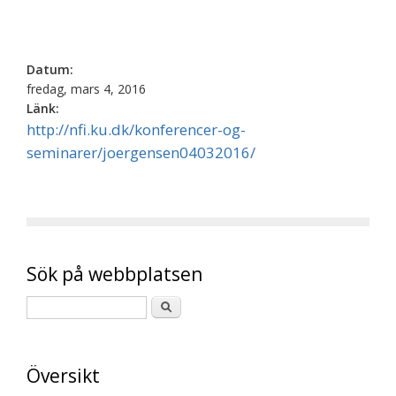
Datum:
fredag, mars 4, 2016
Länk:
http://nfi.ku.dk/konferencer-og-
seminarer/joergensen04032016/
Sök på webbplatsen
Översikt