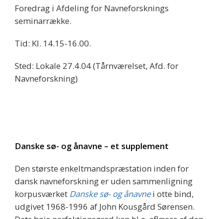
Foredrag i Afdeling for Navneforsknings
seminarrække.
Tid: Kl. 14.15-16.00.
Sted: Lokale 27.4.04 (Tårnværelset, Afd. for
Navneforskning)
Danske sø- og ånavne – et supplement
Den største enkeltmandspræstation inden for
dansk navneforskning er uden sammenligning
korpusværket
Danske sø- og ånavne
i otte bind,
udgivet 1968-1996 af John Kousgård Sørensen.