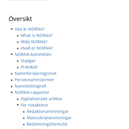
Översikt
Vad är NORNA?
What is NORNA?
Mikä NORNA?
Hvað er NORNA?
NORNA-kommittén
Stadgar
Protokoll
Namnforskarregistret
Personnamnstermer
Namnbibliografi
NORNA-rapporter
Digitaliserade artiklar
För redaktörer
Redaktörsanvisningar
Manuskriptanvisningar
Bedömningsformulär