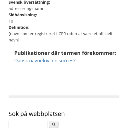
Svensk översättning:
adresseringsnamn
Sidhänvisning:
10
Definition:
[navn som er registreret i CPR uden at være et officielt
navn]
Publikationer där termen förekommer:
Dansk navnelov  en succes?
Sök på webbplatsen