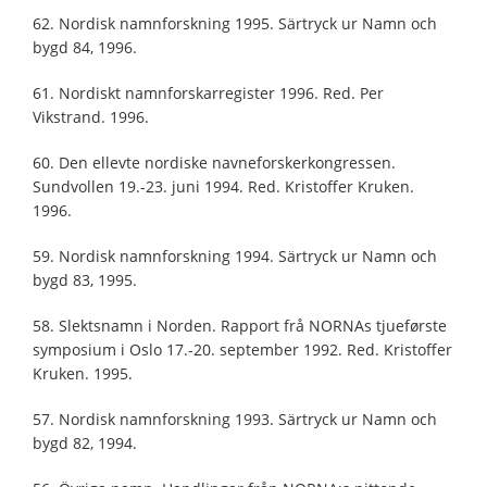
62. Nordisk namnforskning 1995. Särtryck ur Namn och
bygd 84, 1996.
61. Nordiskt namnforskarregister 1996. Red. Per
Vikstrand. 1996.
60. Den ellevte nordiske navneforskerkongressen.
Sundvollen 19.-23. juni 1994. Red. Kristoffer Kruken.
1996.
59. Nordisk namnforskning 1994. Särtryck ur Namn och
bygd 83, 1995.
58. Slektsnamn i Norden. Rapport frå NORNAs tjueførste
symposium i Oslo 17.-20. september 1992. Red. Kristoffer
Kruken. 1995.
57. Nordisk namnforskning 1993. Särtryck ur Namn och
bygd 82, 1994.