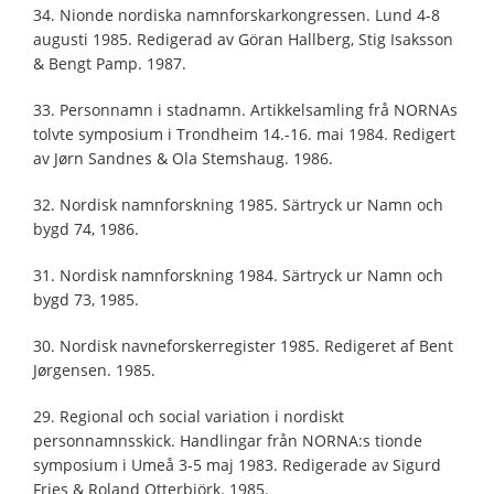
34. Nionde nordiska namnforskarkongressen. Lund 4-8
augusti 1985. Redigerad av Göran Hallberg, Stig Isaksson
& Bengt Pamp. 1987.
33. Personnamn i stadnamn. Artikkelsamling frå NORNAs
tolvte symposium i Trondheim 14.-16. mai 1984. Redigert
av Jørn Sandnes & Ola Stemshaug. 1986.
32. Nordisk namnforskning 1985. Särtryck ur Namn och
bygd 74, 1986.
31. Nordisk namnforskning 1984. Särtryck ur Namn och
bygd 73, 1985.
30. Nordisk navneforskerregister 1985. Redigeret af Bent
Jørgensen. 1985.
29. Regional och social variation i nordiskt
personnamnsskick. Handlingar från NORNA:s tionde
symposium i Umeå 3-5 maj 1983. Redigerade av Sigurd
Fries & Roland Otterbjörk. 1985.