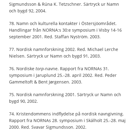
Sigmundsson & Rúna K. Tetzschner. Särtryck ur Namn
och bygd 92, 2004.
78. Namn och kulturella kontakter i Östersjöområdet.
Handlingar från NORNA:s 30:e symposium i Visby 14-16
september 2001. Red. Staffan Nyström. 2003.
77. Nordisk namnforskning 2002. Red. Michael Lerche
Nielsen. Särtryck ur Namn och bygd 91, 2003.
76. Nordiske
torp
-navne. Rapport fra NORNAs 31.
symposium i Jaruplund 25.-28. april 2002. Red. Peder
Gammeltoft & Bent Jørgensen. 2003.
75. Nordisk namnforskning 2001. Särtryck ur Namn och
bygd 90, 2002.
74. Kristendommens indflydelse på nordisk navngivning.
Rapport fra NORNAs 28. symposium i Skálholt 25.-28. maj
2000. Red. Svavar Sigmundsson. 2002.