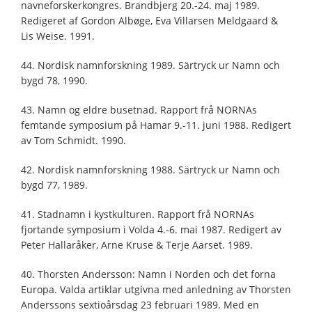
navneforskerkongres. Brandbjerg 20.-24. maj 1989.
Redigeret af Gordon Albøge, Eva Villarsen Meldgaard &
Lis Weise. 1991.
44. Nordisk namnforskning 1989. Särtryck ur Namn och
bygd 78, 1990.
43. Namn og eldre busetnad. Rapport frå NORNAs
femtande symposium på Hamar 9.-11. juni 1988. Redigert
av Tom Schmidt. 1990.
42. Nordisk namnforskning 1988. Särtryck ur Namn och
bygd 77, 1989.
41. Stadnamn i kystkulturen. Rapport frå NORNAs
fjortande symposium i Volda 4.-6. mai 1987. Redigert av
Peter Hallaråker, Arne Kruse & Terje Aarset. 1989.
40. Thorsten Andersson: Namn i Norden och det forna
Europa. Valda artiklar utgivna med anledning av Thorsten
Anderssons sextioårsdag 23 februari 1989. Med en