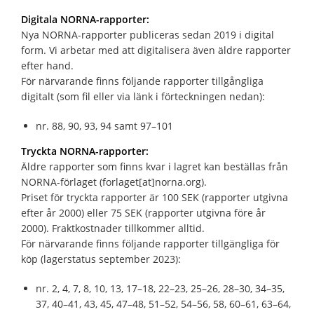
Digitala NORNA-rapporter:
Nya NORNA-rapporter publiceras sedan 2019 i digital
form. Vi arbetar med att digitalisera även äldre rapporter
efter hand.
För närvarande finns följande rapporter tillgångliga
digitalt (som fil eller via länk i förteckningen nedan):
nr. 88, 90, 93, 94 samt 97–101
Tryckta NORNA-rapporter:
Äldre rapporter som finns kvar i lagret kan beställas från
NORNA-förlaget (forlaget[at]norna.org).
Priset för tryckta rapporter är 100 SEK (rapporter utgivna
efter år 2000) eller 75 SEK (rapporter utgivna före år
2000). Fraktkostnader tillkommer alltid.
För närvarande finns följande rapporter tillgängliga för
köp (lagerstatus september 2023):
nr. 2, 4, 7, 8, 10, 13, 17–18, 22–23, 25–26, 28–30, 34–35,
37, 40–41, 43, 45, 47–48, 51–52, 54–56, 58, 60–61, 63–64,