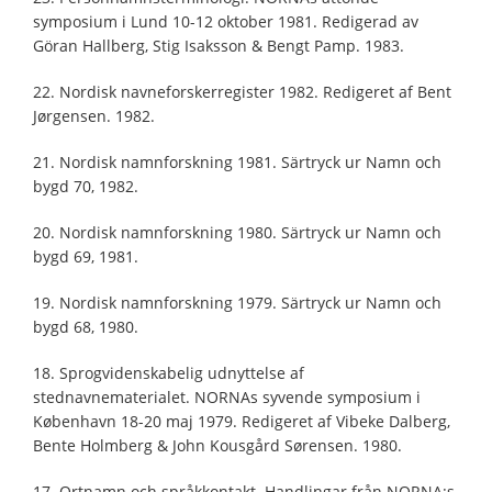
symposium i Lund 10-12 oktober 1981. Redigerad av
Göran Hallberg, Stig Isaksson & Bengt Pamp. 1983.
22. Nordisk navneforskerregister 1982. Redigeret af Bent
Jørgensen. 1982.
21. Nordisk namnforskning 1981. Särtryck ur Namn och
bygd 70, 1982.
20. Nordisk namnforskning 1980. Särtryck ur Namn och
bygd 69, 1981.
19. Nordisk namnforskning 1979. Särtryck ur Namn och
bygd 68, 1980.
18. Sprogvidenskabelig udnyttelse af
stednavnematerialet. NORNAs syvende symposium i
København 18-20 maj 1979. Redigeret af Vibeke Dalberg,
Bente Holmberg & John Kousgård Sørensen. 1980.
17. Ortnamn och språkkontakt. Handlingar från NORNA:s