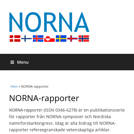
Menu
Du är här
Hem
» NORNA-rapporter
NORNA-rapporter
NORNA-rapporter
(ISSN 0346-6278) är en publikationsserie
för rapporter från NORNA-symposier och Nordiska
namnforskarkongress. Idag är alla bidrag till NORNA-
rapporter refereegranskade vetenskapliga artiklar.