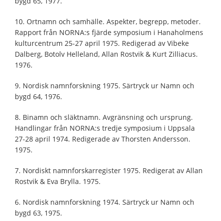
bygd 65, 1977.
10. Ortnamn och samhälle. Aspekter, begrepp, metoder.
Rapport från NORNA:s fjärde symposium i Hanaholmens
kulturcentrum 25-27 april 1975. Redigerad av Vibeke
Dalberg, Botolv Helleland, Allan Rostvik & Kurt Zilliacus.
1976.
9. Nordisk namnforskning 1975. Särtryck ur Namn och
bygd 64, 1976.
8. Binamn och släktnamn. Avgränsning och ursprung.
Handlingar från NORNA:s tredje symposium i Uppsala
27-28 april 1974. Redigerade av Thorsten Andersson.
1975.
7. Nordiskt namnforskarregister 1975. Redigerat av Allan
Rostvik & Eva Brylla. 1975.
6. Nordisk namnforskning 1974. Särtryck ur Namn och
bygd 63, 1975.