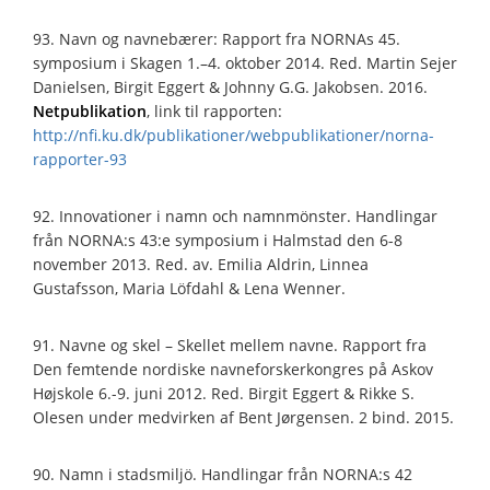
93. Navn og navnebærer: Rapport fra NORNAs 45.
symposium i Skagen 1.–4. oktober 2014. Red. Martin Sejer
Danielsen, Birgit Eggert & Johnny G.G. Jakobsen. 2016.
Netpublikation
, link til rapporten:
http://nfi.ku.dk/publikationer/webpublikationer/norna-
rapporter-93
92. Innovationer i namn och namnmönster. Handlingar
från NORNA:s 43:e symposium i Halmstad den 6-8
november 2013. Red. av. Emilia Aldrin, Linnea
Gustafsson, Maria Löfdahl & Lena Wenner.
91. Navne og skel – Skellet mellem navne. Rapport fra
Den femtende nordiske navneforskerkongres på Askov
Højskole 6.-9. juni 2012. Red. Birgit Eggert & Rikke S.
Olesen under medvirken af Bent Jørgensen. 2 bind. 2015.
90. Namn i stadsmiljö. Handlingar från NORNA:s 42