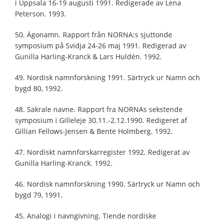
i Uppsala 16-19 augusti 1991. Redigerade av Lena
Peterson. 1993.
50. Ägonamn. Rapport från NORNA:s sjuttonde
symposium på Svidja 24-26 maj 1991. Redigerad av
Gunilla Harling-Kranck & Lars Huldén. 1992.
49. Nordisk namnforskning 1991. Särtryck ur Namn och
bygd 80, 1992.
48. Sakrale navne. Rapport fra NORNAs sekstende
symposium i Gilleleje 30.11.-2.12.1990. Redigeret af
Gillian Fellows-Jensen & Bente Holmberg. 1992.
47. Nordiskt namnforskarregister 1992. Redigerat av
Gunilla Harling-Kranck. 1992.
46. Nordisk namnforskning 1990. Särtryck ur Namn och
bygd 79, 1991.
45. Analogi i navngivning. Tiende nordiske