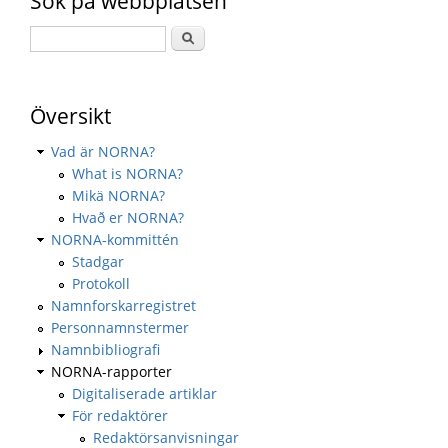
Sök på webbplatsen
Översikt
Vad är NORNA?
What is NORNA?
Mikä NORNA?
Hvað er NORNA?
NORNA-kommittén
Stadgar
Protokoll
Namnforskarregistret
Personnamnstermer
Namnbibliografi
NORNA-rapporter
Digitaliserade artiklar
För redaktörer
Redaktörsanvisningar