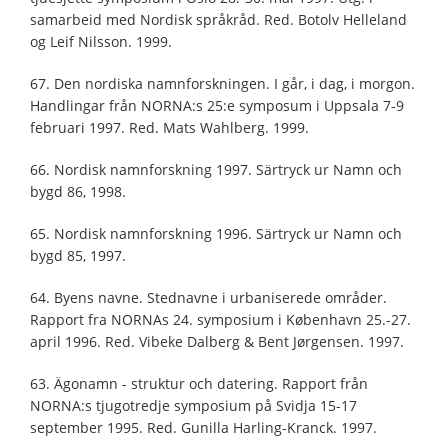
samarbeid med Nordisk språkråd. Red. Botolv Helleland
og Leif Nilsson. 1999.
67. Den nordiska namnforskningen. I går, i dag, i morgon.
Handlingar från NORNA:s 25:e symposum i Uppsala 7-9
februari 1997. Red. Mats Wahlberg. 1999.
66. Nordisk namnforskning 1997. Särtryck ur Namn och
bygd 86, 1998.
65. Nordisk namnforskning 1996. Särtryck ur Namn och
bygd 85, 1997.
64. Byens navne. Stednavne i urbaniserede områder.
Rapport fra NORNAs 24. symposium i København 25.-27.
april 1996. Red. Vibeke Dalberg & Bent Jørgensen. 1997.
63. Ägonamn - struktur och datering. Rapport från
NORNA:s tjugotredje symposium på Svidja 15-17
september 1995. Red. Gunilla Harling-Kranck. 1997.