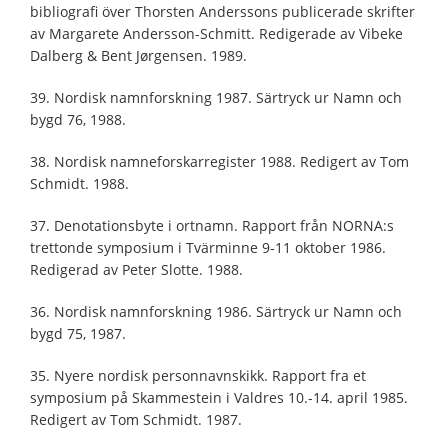
bibliografi över Thorsten Anderssons publicerade skrifter
av Margarete Andersson-Schmitt. Redigerade av Vibeke
Dalberg & Bent Jørgensen. 1989.
39. Nordisk namnforskning 1987. Särtryck ur Namn och
bygd 76, 1988.
38. Nordisk namneforskarregister 1988. Redigert av Tom
Schmidt. 1988.
37. Denotationsbyte i ortnamn. Rapport från NORNA:s
trettonde symposium i Tvärminne 9-11 oktober 1986.
Redigerad av Peter Slotte. 1988.
36. Nordisk namnforskning 1986. Särtryck ur Namn och
bygd 75, 1987.
35. Nyere nordisk personnavnskikk. Rapport fra et
symposium på Skammestein i Valdres 10.-14. april 1985.
Redigert av Tom Schmidt. 1987.