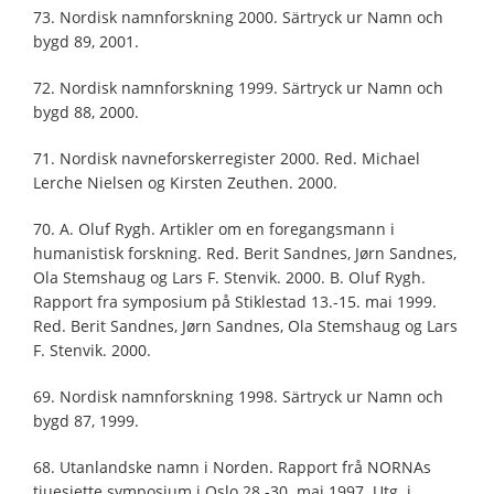
73. Nordisk namnforskning 2000. Särtryck ur Namn och
bygd 89, 2001.
72. Nordisk namnforskning 1999. Särtryck ur Namn och
bygd 88, 2000.
71. Nordisk navneforskerregister 2000. Red. Michael
Lerche Nielsen og Kirsten Zeuthen. 2000.
70. A. Oluf Rygh. Artikler om en foregangsmann i
humanistisk forskning. Red. Berit Sandnes, Jørn Sandnes,
Ola Stemshaug og Lars F. Stenvik. 2000. B. Oluf Rygh.
Rapport fra symposium på Stiklestad 13.-15. mai 1999.
Red. Berit Sandnes, Jørn Sandnes, Ola Stemshaug og Lars
F. Stenvik. 2000.
69. Nordisk namnforskning 1998. Särtryck ur Namn och
bygd 87, 1999.
68. Utanlandske namn i Norden. Rapport frå NORNAs
tjuesjette symposium i Oslo 28.-30. mai 1997. Utg. i