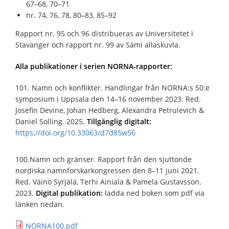
67–68, 70–71
nr. 74, 76, 78, 80–83, 85–92
Rapport nr. 95 och 96 distribueras av Universitetet i
Stavanger och rapport nr. 99 av Sámi allaskuvla.
Alla publikationer i serien NORNA-rapporter:
101. Namn och konflikter. Handlingar från NORNA:s 50:e
symposium i Uppsala den 14–16 november 2023. Red.
Josefin Devine, Johan Hedberg, Alexandra Petrulevich &
Daniel Solling. 2025.
Tillgänglig digitalt:
https://doi.org/10.33063/d7d85w56
100.Namn och gränser. Rapport från den sjuttonde
nordiska namnforskarkongressen den 8–11 juni 2021.
Red. Väinö Syrjälä, Terhi Ainiala & Pamela Gustavsson.
2023.
Digital publikation:
ladda ned boken som pdf via
länken nedan.
NORNA100.pdf