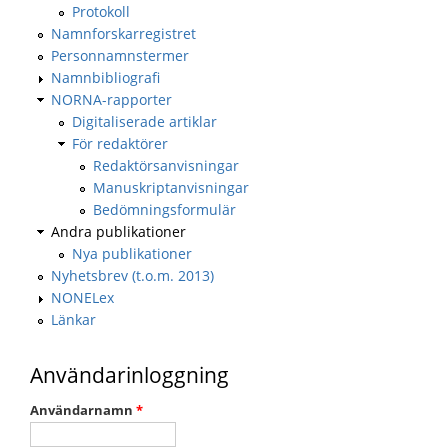
Protokoll
Namnforskarregistret
Personnamnstermer
Namnbibliografi
NORNA-rapporter
Digitaliserade artiklar
För redaktörer
Redaktörsanvisningar
Manuskriptanvisningar
Bedömningsformulär
Andra publikationer
Nya publikationer
Nyhetsbrev (t.o.m. 2013)
NONELex
Länkar
Användarinloggning
Användarnamn
*