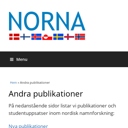
Menu
Du är här
Hem
» Andra publikationer
Andra publikationer
På nedanstående sidor listar vi publikationer och
studentuppsatser inom nordisk namnforskning:
Nya publikationer