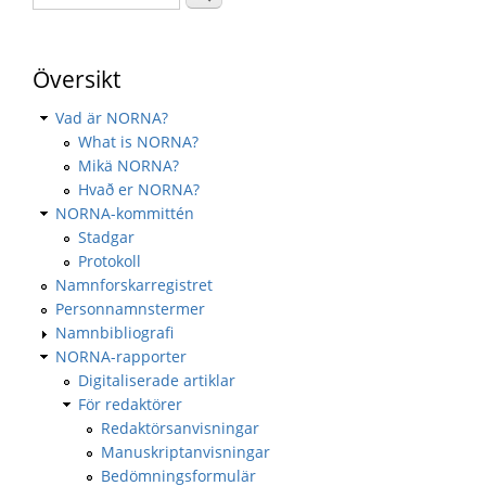
Översikt
Vad är NORNA?
What is NORNA?
Mikä NORNA?
Hvað er NORNA?
NORNA-kommittén
Stadgar
Protokoll
Namnforskarregistret
Personnamnstermer
Namnbibliografi
NORNA-rapporter
Digitaliserade artiklar
För redaktörer
Redaktörsanvisningar
Manuskriptanvisningar
Bedömningsformulär