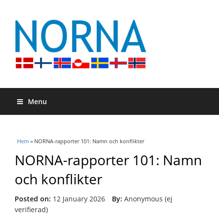
Menu
Du är här
Hem
» NORNA-rapporter 101: Namn och konflikter
NORNA-rapporter 101: Namn
och konflikter
Posted on:
12 January 2026
By:
Anonymous (ej
verifierad)