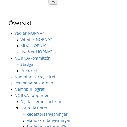
Översikt
Vad är NORNA?
What is NORNA?
Mikä NORNA?
Hvað er NORNA?
NORNA-kommittén
Stadgar
Protokoll
Namnforskarregistret
Personnamnstermer
Namnbibliografi
NORNA-rapporter
Digitaliserade artiklar
För redaktörer
Redaktörsanvisningar
Manuskriptanvisningar
Bedömningsformulär