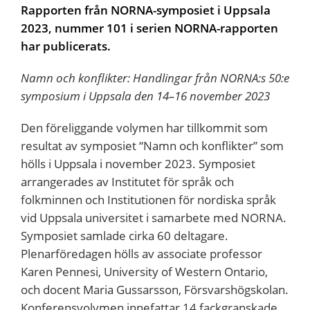
Rapporten från NORNA-symposiet i Uppsala
2023, nummer 101 i serien NORNA-rapporten
har publicerats.
Namn och konflikter: Handlingar från NORNA:s 50:e
symposium i Uppsala den 14–16 november 2023
Den föreliggande volymen har tillkommit som
resultat av symposiet “Namn och konflikter” som
hölls i Uppsala i november 2023. Symposiet
arrangerades av Institutet för språk och
folkminnen och Institutionen för nordiska språk
vid Uppsala universitet i samarbete med NORNA.
Symposiet samlade cirka 60 deltagare.
Plenarföredagen hölls av associate professor
Karen Pennesi, University of Western Ontario,
och docent Maria Gussarsson, Försvarshögskolan.
Konferensvolymen innefattar 14 fackgranskade