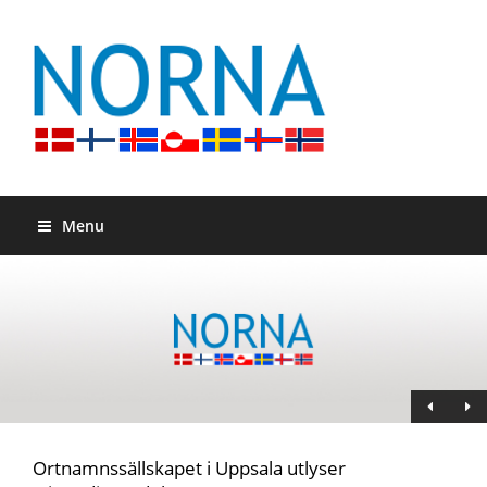
Menu
Ortnamnssällskapet i Uppsala utlyser