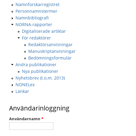
Namnforskarregistret
Personnamnstermer
Namnbibliografi
NORNA-rapporter
Digitaliserade artiklar
För redaktörer
Redaktörsanvisningar
Manuskriptanvisningar
Bedömningsformulär
Andra publikationer
Nya publikationer
Nyhetsbrev (t.o.m. 2013)
NONELex
Länkar
Användarinloggning
Användarnamn
*