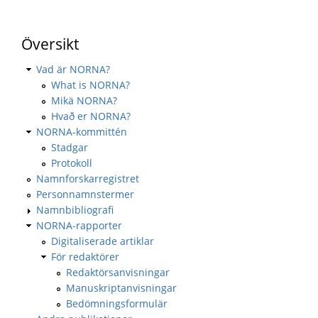
Översikt
Vad är NORNA?
What is NORNA?
Mikä NORNA?
Hvað er NORNA?
NORNA-kommittén
Stadgar
Protokoll
Namnforskarregistret
Personnamnstermer
Namnbibliografi
NORNA-rapporter
Digitaliserade artiklar
För redaktörer
Redaktörsanvisningar
Manuskriptanvisningar
Bedömningsformulär