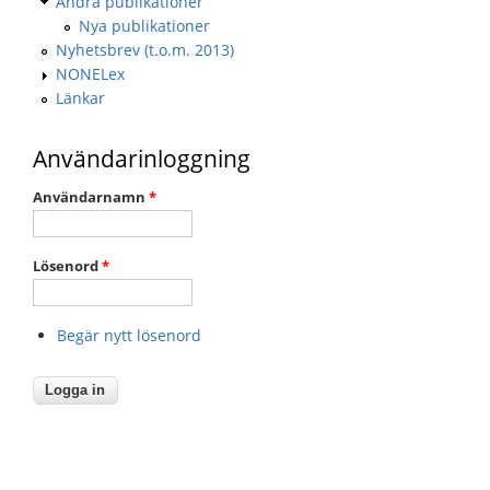
Andra publikationer
Nya publikationer
Nyhetsbrev (t.o.m. 2013)
NONELex
Länkar
Användarinloggning
Användarnamn
*
Lösenord
*
Begär nytt lösenord