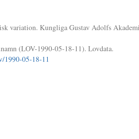
stisk variation. Kungliga Gustav Adolfs Akadem
dnamn (LOV-1990-05-18-11). Lovdata.
ov/1990-05-18-11