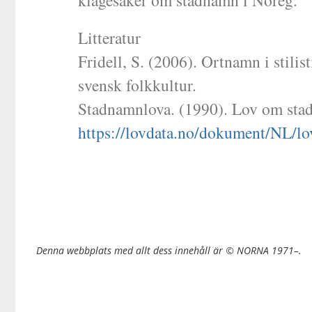
Litteratur
Fridell, S. (2006). Ortnamn i stili
svensk folkkultur.
Stadnamnlova. (1990). Lov om sta
https://lovdata.no/dokument/NL/l
Denna webbplats med allt dess innehåll är © NORNA 1971–.