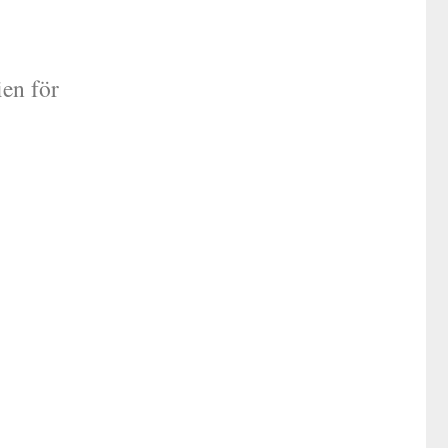
ien för