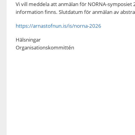
Vi vill meddela att anmälan för NORNA-symposiet 2
information finns. Slutdatum för anmälan av abstra
https://arnastofnun.is/is/norna-2026
Hälsningar
Organisationskommittén