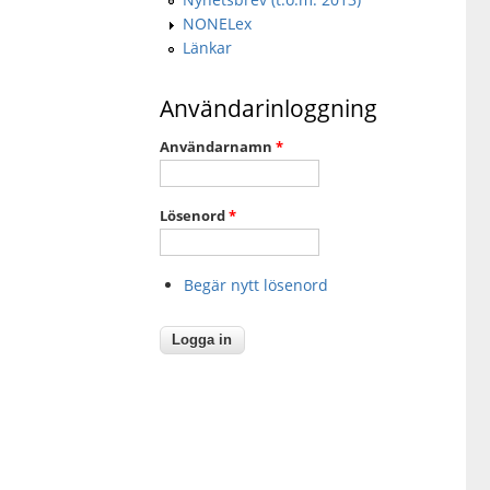
NONELex
Länkar
Användarinloggning
Användarnamn
*
Lösenord
*
Begär nytt lösenord