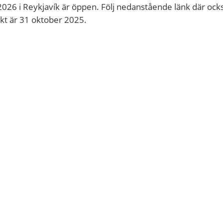
026 i Reykjavík är öppen. Följ nedanstående länk där oc
kt är 31 oktober 2025.