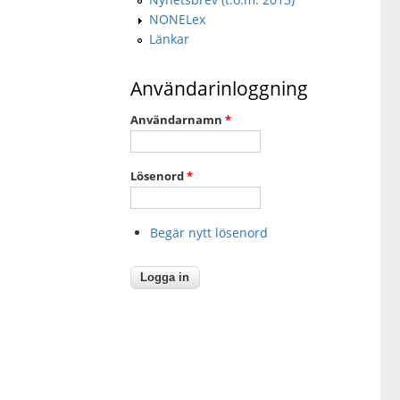
NONELex
Länkar
Användarinloggning
Användarnamn
*
Lösenord
*
Begär nytt lösenord