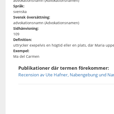
advokationsnamn (Advokationsnamen)
Språk:
svenska
Svensk översättning:
advokationsnamn (Advokationsnamen)
Sidhänvisning:
109
Definition:
uttrycker exepelvis en högtid eller en plats, där Maria upp
Exempel:
Ma del Carmen
Publikationer där termen förekommer:
Recension av Ute Hafner, Nabengebung und Nam