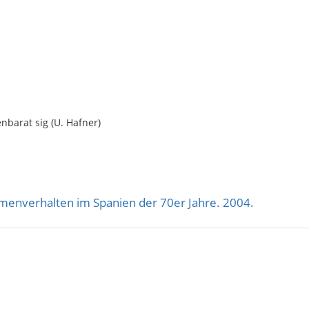
enbarat sig (U. Hafner)
enverhalten im Spanien der 70er Jahre. 2004.