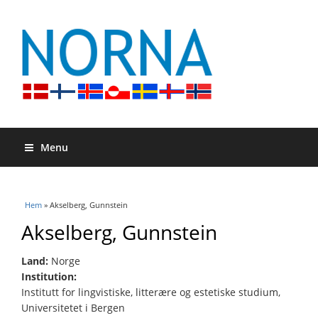
Menu
Du är här
Hem
» Akselberg, Gunnstein
Akselberg, Gunnstein
Land:
Norge
Institution:
Institutt for lingvistiske, litterære og estetiske studium,
Universitetet i Bergen