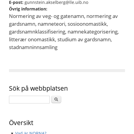
E-post:
gunnstein.akselberg@lle.uib.no
Övrig information:
Normering av veg- og gatenamn, normering av
gardsnamn, namneteori, sosioonomastikk,
gardsnamnklassifisering, namnekategorisering,
litterær onomastikk, studium av gardsnamn,
stadnamninnsamling
Sök på webbplatsen
Översikt
Vad är NORNA?