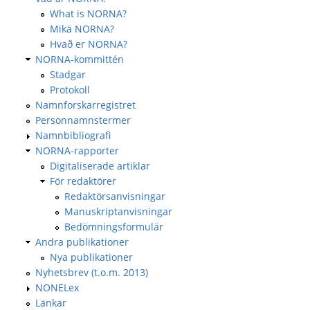
What is NORNA?
Mikä NORNA?
Hvað er NORNA?
NORNA-kommittén
Stadgar
Protokoll
Namnforskarregistret
Personnamnstermer
Namnbibliografi
NORNA-rapporter
Digitaliserade artiklar
För redaktörer
Redaktörsanvisningar
Manuskriptanvisningar
Bedömningsformulär
Andra publikationer
Nya publikationer
Nyhetsbrev (t.o.m. 2013)
NONELex
Länkar