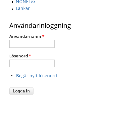
NONELex
Länkar
Användarinloggning
Användarnamn
*
Lösenord
*
Begär nytt lösenord