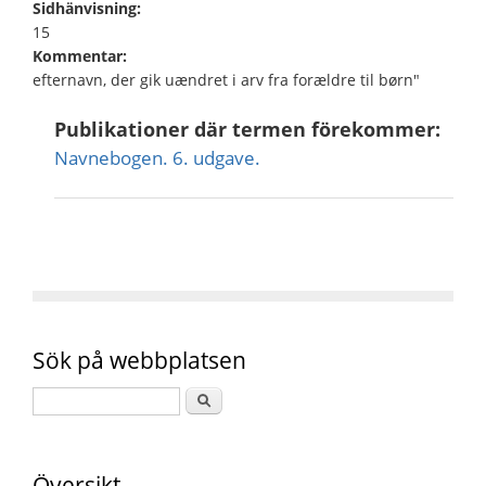
Sidhänvisning:
15
Kommentar:
efternavn, der gik uændret i arv fra forældre til børn"
Publikationer där termen förekommer:
Navnebogen. 6. udgave.
Sök på webbplatsen
Översikt