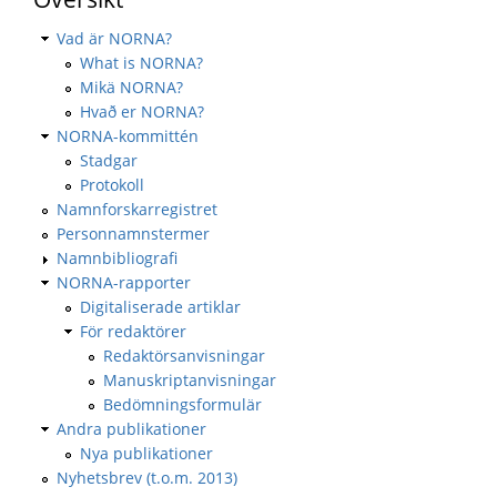
Vad är NORNA?
What is NORNA?
Mikä NORNA?
Hvað er NORNA?
NORNA-kommittén
Stadgar
Protokoll
Namnforskarregistret
Personnamnstermer
Namnbibliografi
NORNA-rapporter
Digitaliserade artiklar
För redaktörer
Redaktörsanvisningar
Manuskriptanvisningar
Bedömningsformulär
Andra publikationer
Nya publikationer
Nyhetsbrev (t.o.m. 2013)