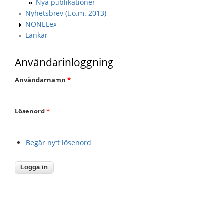
Nya publikationer
Nyhetsbrev (t.o.m. 2013)
NONELex
Länkar
Användarinloggning
Användarnamn
*
Lösenord
*
Begär nytt lösenord