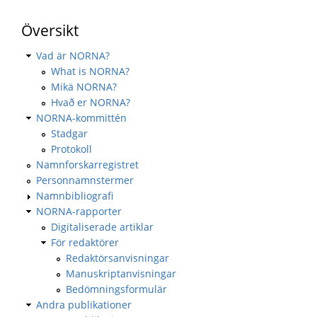
Översikt
Vad är NORNA?
What is NORNA?
Mikä NORNA?
Hvað er NORNA?
NORNA-kommittén
Stadgar
Protokoll
Namnforskarregistret
Personnamnstermer
Namnbibliografi
NORNA-rapporter
Digitaliserade artiklar
För redaktörer
Redaktörsanvisningar
Manuskriptanvisningar
Bedömningsformulär
Andra publikationer