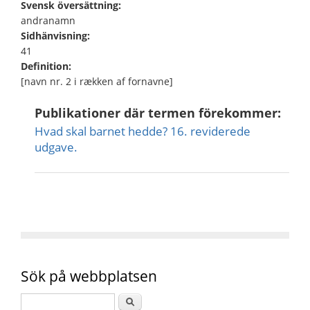
Svensk översättning:
andranamn
Sidhänvisning:
41
Definition:
[navn nr. 2 i rækken af fornavne]
Publikationer där termen förekommer:
Hvad skal barnet hedde? 16. reviderede
udgave.
Sök på webbplatsen