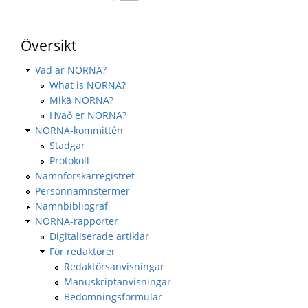
Översikt
Vad är NORNA?
What is NORNA?
Mikä NORNA?
Hvað er NORNA?
NORNA-kommittén
Stadgar
Protokoll
Namnforskarregistret
Personnamnstermer
Namnbibliografi
NORNA-rapporter
Digitaliserade artiklar
För redaktörer
Redaktörsanvisningar
Manuskriptanvisningar
Bedömningsformulär