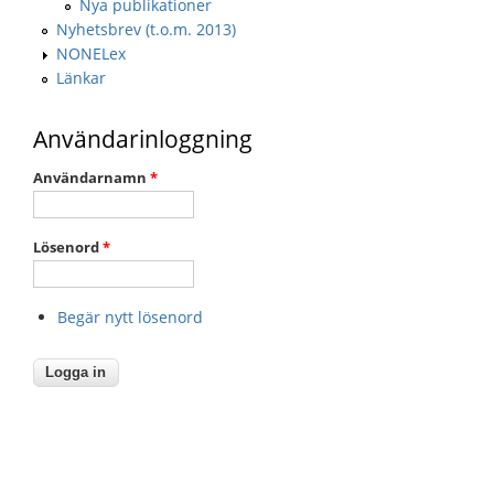
Nya publikationer
Nyhetsbrev (t.o.m. 2013)
NONELex
Länkar
Användarinloggning
Användarnamn
*
Lösenord
*
Begär nytt lösenord