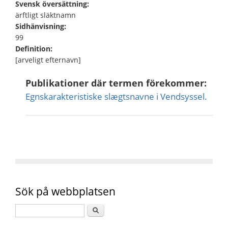
Svensk översättning:
ärftligt släktnamn
Sidhänvisning:
99
Definition:
[arveligt efternavn]
Publikationer där termen förekommer:
Egnskarakteristiske slægtsnavne i Vendsyssel.
Sök på webbplatsen