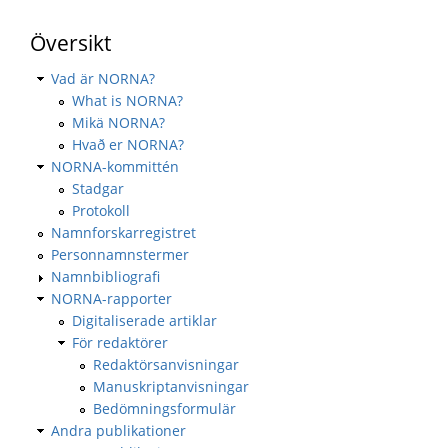
Översikt
Vad är NORNA?
What is NORNA?
Mikä NORNA?
Hvað er NORNA?
NORNA-kommittén
Stadgar
Protokoll
Namnforskarregistret
Personnamnstermer
Namnbibliografi
NORNA-rapporter
Digitaliserade artiklar
För redaktörer
Redaktörsanvisningar
Manuskriptanvisningar
Bedömningsformulär
Andra publikationer