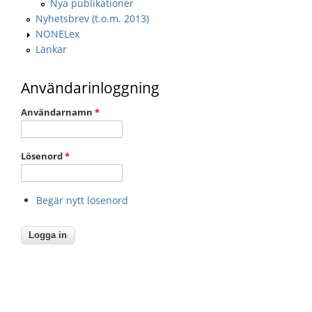
Nya publikationer
Nyhetsbrev (t.o.m. 2013)
NONELex
Länkar
Användarinloggning
Användarnamn
*
Lösenord
*
Begär nytt lösenord