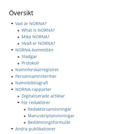
Översikt
Vad är NORNA?
What is NORNA?
Mikä NORNA?
Hvað er NORNA?
NORNA-kommittén
Stadgar
Protokoll
Namnforskarregistret
Personnamnstermer
Namnbibliografi
NORNA-rapporter
Digitaliserade artiklar
För redaktörer
Redaktörsanvisningar
Manuskriptanvisningar
Bedömningsformulär
Andra publikationer