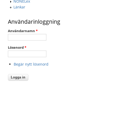
NONELex
Länkar
Användarinloggning
Användarnamn
*
Lösenord
*
Begär nytt lösenord