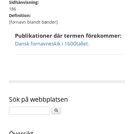
Sidhänvisning:
186
Definition:
[fornavn blandt bønder]
Publikationer där termen förekommer:
Dansk fornavneskik i 1600tallet.
Sök på webbplatsen
Översikt