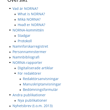
Vad är NORNA?
What is NORNA?
Mikä NORNA?
Hvað er NORNA?
NORNA-kommittén
Stadgar
Protokoll
Namnforskarregistret
Personnamnstermer
Namnbibliografi
NORNA-rapporter
Digitaliserade artiklar
För redaktörer
Redaktörsanvisningar
Manuskriptanvisningar
Bedömningsformulär
Andra publikationer
Nya publikationer
Nyhetsbrev (t.o.m. 2013)