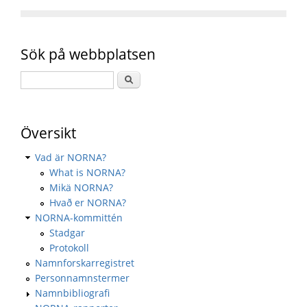
Sök på webbplatsen
Översikt
Vad är NORNA?
What is NORNA?
Mikä NORNA?
Hvað er NORNA?
NORNA-kommittén
Stadgar
Protokoll
Namnforskarregistret
Personnamnstermer
Namnbibliografi