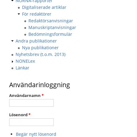
NORNA-rapporter
Digitaliserade artiklar
För redaktörer
Redaktörsanvisningar
Manuskriptanvisningar
Bedömningsformulär
Andra publikationer
Nya publikationer
Nyhetsbrev (t.o.m. 2013)
NONELex
Länkar
Användarinloggning
Användarnamn
*
Lösenord
*
Begär nytt lösenord