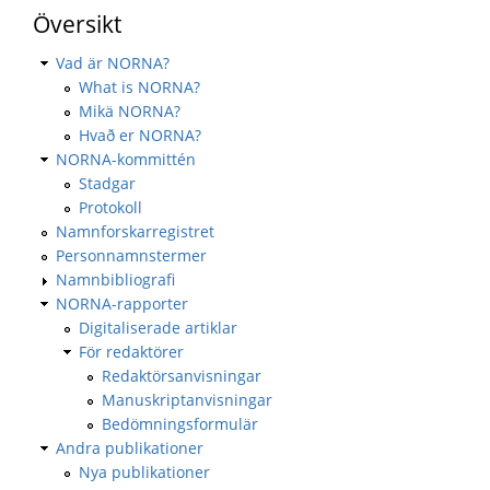
Översikt
Vad är NORNA?
What is NORNA?
Mikä NORNA?
Hvað er NORNA?
NORNA-kommittén
Stadgar
Protokoll
Namnforskarregistret
Personnamnstermer
Namnbibliografi
NORNA-rapporter
Digitaliserade artiklar
För redaktörer
Redaktörsanvisningar
Manuskriptanvisningar
Bedömningsformulär
Andra publikationer
Nya publikationer