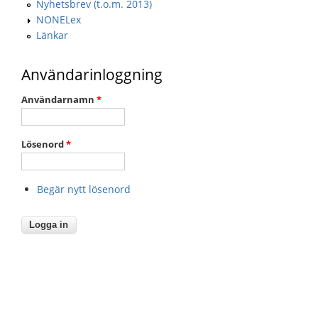
Nyhetsbrev (t.o.m. 2013)
NONELex
Länkar
Användarinloggning
Användarnamn
*
Lösenord
*
Begär nytt lösenord