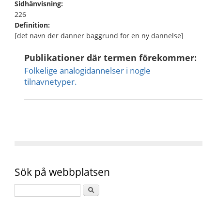
Sidhänvisning:
226
Definition:
[det navn der danner baggrund for en ny dannelse]
Publikationer där termen förekommer:
Folkelige analogidannelser i nogle
tilnavnetyper.
Sök på webbplatsen