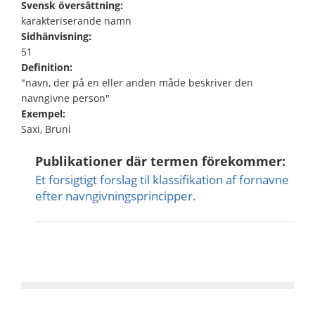
Svensk översättning:
karakteriserande namn
Sidhänvisning:
51
Definition:
"navn, der på en eller anden måde beskriver den
navngivne person"
Exempel:
Saxi, Bruni
Publikationer där termen förekommer:
Et forsigtigt forslag til klassifikation af fornavne
efter navn­givningsprincipper.