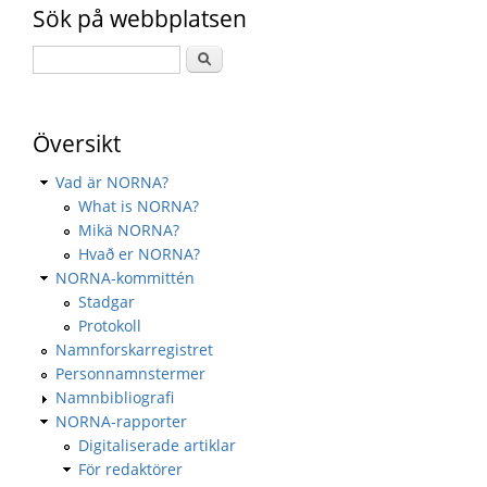
Sök på webbplatsen
Översikt
Vad är NORNA?
What is NORNA?
Mikä NORNA?
Hvað er NORNA?
NORNA-kommittén
Stadgar
Protokoll
Namnforskarregistret
Personnamnstermer
Namnbibliografi
NORNA-rapporter
Digitaliserade artiklar
För redaktörer