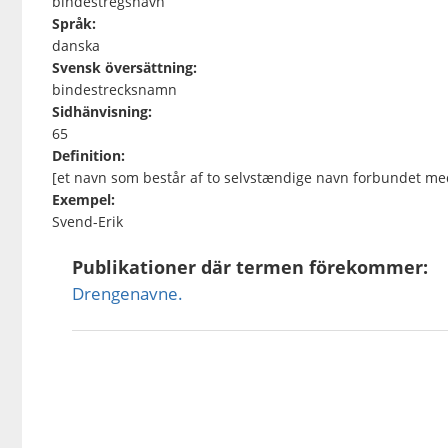
bindestregsnavn
Språk:
danska
Svensk översättning:
bindestrecksnamn
Sidhänvisning:
65
Definition:
[et navn som består af to selvstændige navn forbundet me
Exempel:
Svend-Erik
Publikationer där termen förekommer:
Drengenavne.