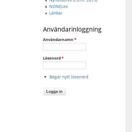
NONELex
Länkar
Användarinloggning
Användarnamn
*
Lösenord
*
Begär nytt lösenord