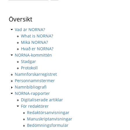
Översikt
Vad är NORNA?
What is NORNA?
Mikä NORNA?
Hvað er NORNA?
NORNA-kommittén
Stadgar
Protokoll
Namnforskarregistret
Personnamnstermer
Namnbibliografi
NORNA-rapporter
Digitaliserade artiklar
För redaktörer
Redaktörsanvisningar
Manuskriptanvisningar
Bedömningsformulär