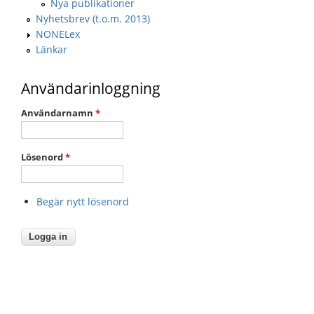
Nya publikationer
Nyhetsbrev (t.o.m. 2013)
NONELex
Länkar
Användarinloggning
Användarnamn
*
Lösenord
*
Begär nytt lösenord