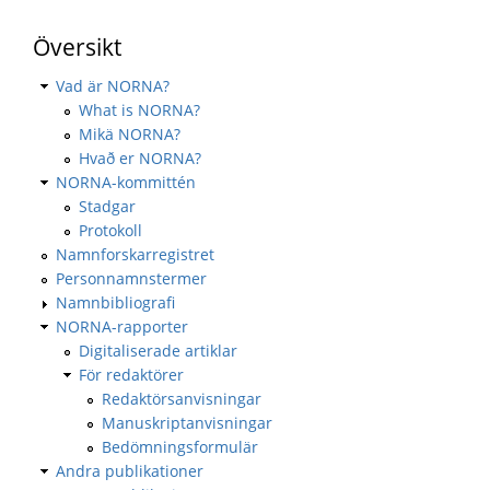
Översikt
Vad är NORNA?
What is NORNA?
Mikä NORNA?
Hvað er NORNA?
NORNA-kommittén
Stadgar
Protokoll
Namnforskarregistret
Personnamnstermer
Namnbibliografi
NORNA-rapporter
Digitaliserade artiklar
För redaktörer
Redaktörsanvisningar
Manuskriptanvisningar
Bedömningsformulär
Andra publikationer