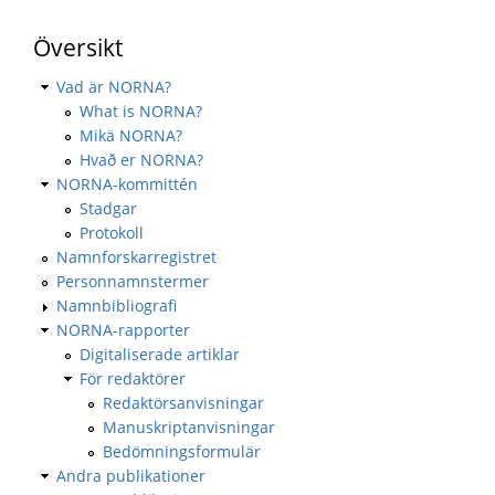
Översikt
Vad är NORNA?
What is NORNA?
Mikä NORNA?
Hvað er NORNA?
NORNA-kommittén
Stadgar
Protokoll
Namnforskarregistret
Personnamnstermer
Namnbibliografi
NORNA-rapporter
Digitaliserade artiklar
För redaktörer
Redaktörsanvisningar
Manuskriptanvisningar
Bedömningsformulär
Andra publikationer