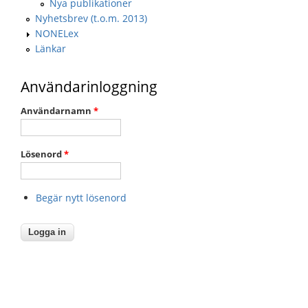
Nya publikationer
Nyhetsbrev (t.o.m. 2013)
NONELex
Länkar
Användarinloggning
Användarnamn
*
Lösenord
*
Begär nytt lösenord