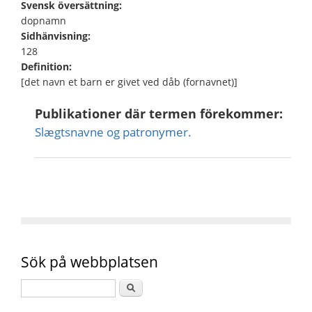
Svensk översättning:
dopnamn
Sidhänvisning:
128
Definition:
[det navn et barn er givet ved dåb (fornavnet)]
Publikationer där termen förekommer:
Slægtsnavne og patronymer.
Sök på webbplatsen