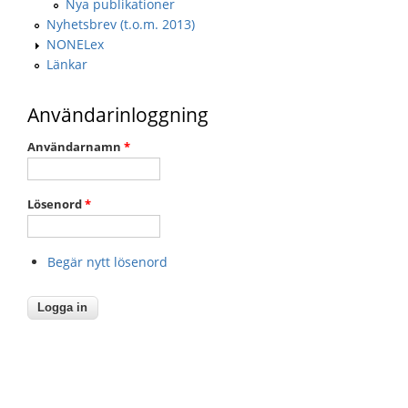
Nya publikationer
Nyhetsbrev (t.o.m. 2013)
NONELex
Länkar
Användarinloggning
Användarnamn
*
Lösenord
*
Begär nytt lösenord