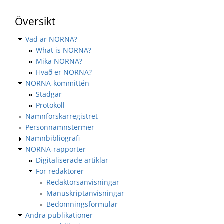
Översikt
Vad är NORNA?
What is NORNA?
Mikä NORNA?
Hvað er NORNA?
NORNA-kommittén
Stadgar
Protokoll
Namnforskarregistret
Personnamnstermer
Namnbibliografi
NORNA-rapporter
Digitaliserade artiklar
För redaktörer
Redaktörsanvisningar
Manuskriptanvisningar
Bedömningsformulär
Andra publikationer