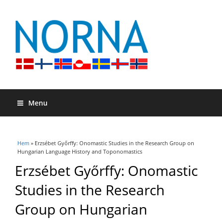
Menu
Du är här
Hem
» Erzsébet Győrffy: Onomastic Studies in the Research Group on
Hungarian Language History and Toponomastics
Erzsébet Győrffy: Onomastic
Studies in the Research
Group on Hungarian