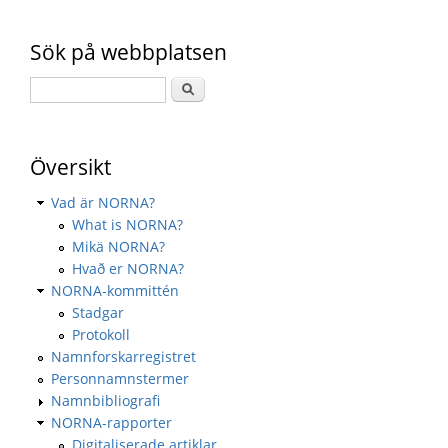
Sök på webbplatsen
Översikt
Vad är NORNA?
What is NORNA?
Mikä NORNA?
Hvað er NORNA?
NORNA-kommittén
Stadgar
Protokoll
Namnforskarregistret
Personnamnstermer
Namnbibliografi
NORNA-rapporter
Digitaliserade artiklar