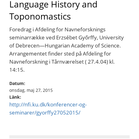
Language History and
Toponomastics
Foredrag i Afdeling for Navneforsknings
seminarrække ved Erzsébet Győrffy, University
of Debrecen—Hungarian Academy of Science.
Arrangementet finder sted på Afdeling for
Navneforskning i Tårnværelset ( 27.4.04) kl.
14:15.
Datum:
onsdag, maj 27, 2015
Länk:
http://nfi.ku.dk/konferencer-og-
seminarer/gyorffy27052015/