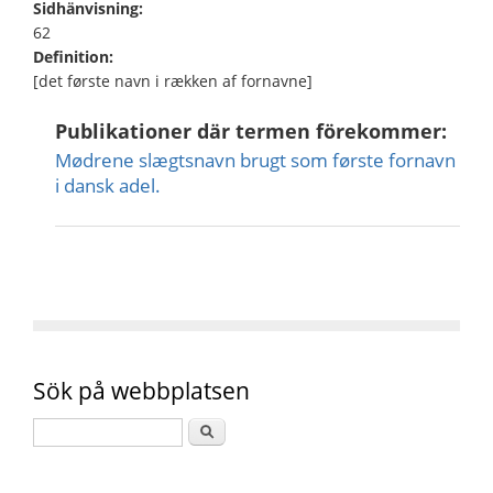
Sidhänvisning:
62
Definition:
[det første navn i rækken af fornavne]
Publikationer där termen förekommer:
Mødrene slægtsnavn brugt som første fornavn
i dansk adel.
Sök på webbplatsen