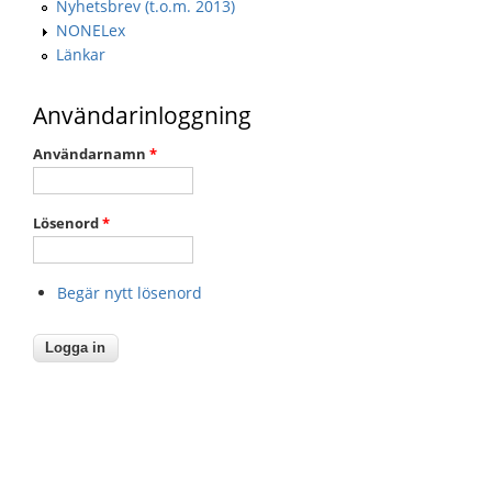
Nyhetsbrev (t.o.m. 2013)
NONELex
Länkar
Användarinloggning
Användarnamn
*
Lösenord
*
Begär nytt lösenord