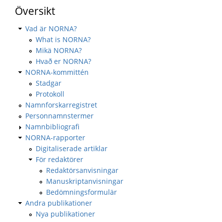
Översikt
Vad är NORNA?
What is NORNA?
Mikä NORNA?
Hvað er NORNA?
NORNA-kommittén
Stadgar
Protokoll
Namnforskarregistret
Personnamnstermer
Namnbibliografi
NORNA-rapporter
Digitaliserade artiklar
För redaktörer
Redaktörsanvisningar
Manuskriptanvisningar
Bedömningsformulär
Andra publikationer
Nya publikationer