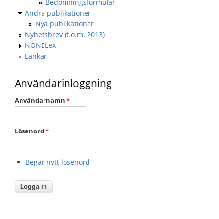
Bedömningsformulär
Andra publikationer
Nya publikationer
Nyhetsbrev (t.o.m. 2013)
NONELex
Länkar
Användarinloggning
Användarnamn
*
Lösenord
*
Begär nytt lösenord