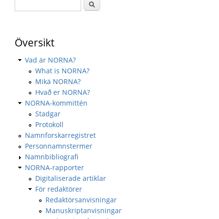
Översikt
Vad är NORNA?
What is NORNA?
Mikä NORNA?
Hvað er NORNA?
NORNA-kommittén
Stadgar
Protokoll
Namnforskarregistret
Personnamnstermer
Namnbibliografi
NORNA-rapporter
Digitaliserade artiklar
För redaktörer
Redaktörsanvisningar
Manuskriptanvisningar