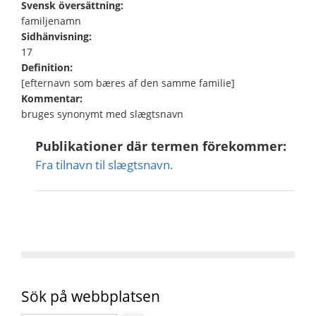
Svensk översättning:
familjenamn
Sidhänvisning:
17
Definition:
[efternavn som bæres af den samme familie]
Kommentar:
bruges synonymt med slægtsnavn
Publikationer där termen förekommer:
Fra tilnavn til slægtsnavn.
Sök på webbplatsen