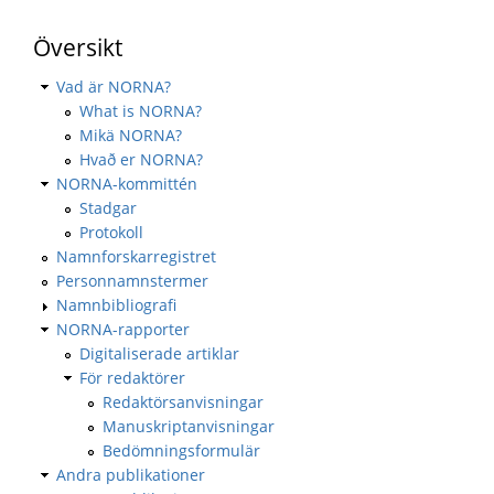
Översikt
Vad är NORNA?
What is NORNA?
Mikä NORNA?
Hvað er NORNA?
NORNA-kommittén
Stadgar
Protokoll
Namnforskarregistret
Personnamnstermer
Namnbibliografi
NORNA-rapporter
Digitaliserade artiklar
För redaktörer
Redaktörsanvisningar
Manuskriptanvisningar
Bedömningsformulär
Andra publikationer