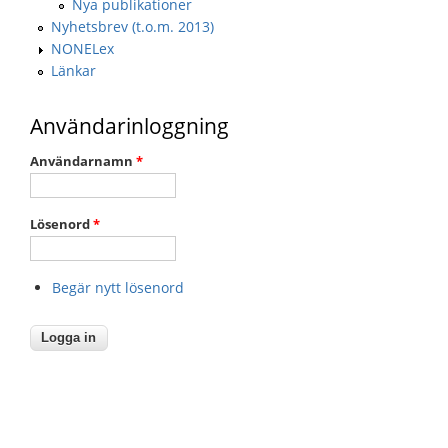
Nya publikationer
Nyhetsbrev (t.o.m. 2013)
NONELex
Länkar
Användarinloggning
Användarnamn
*
Lösenord
*
Begär nytt lösenord