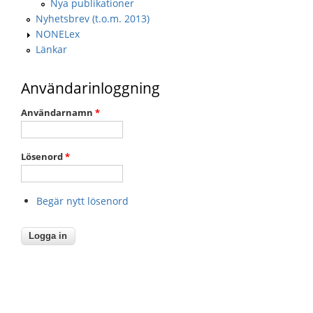
Nya publikationer
Nyhetsbrev (t.o.m. 2013)
NONELex
Länkar
Användarinloggning
Användarnamn
*
Lösenord
*
Begär nytt lösenord