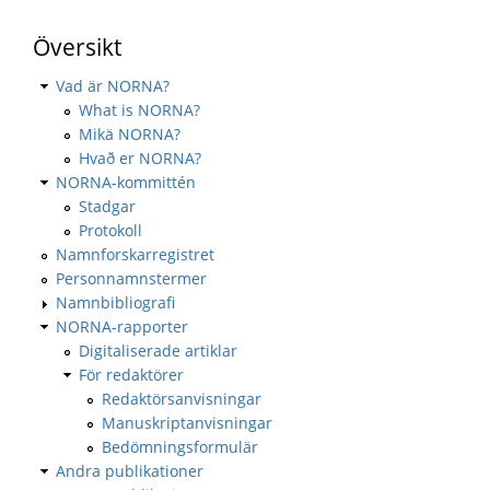
Översikt
Vad är NORNA?
What is NORNA?
Mikä NORNA?
Hvað er NORNA?
NORNA-kommittén
Stadgar
Protokoll
Namnforskarregistret
Personnamnstermer
Namnbibliografi
NORNA-rapporter
Digitaliserade artiklar
För redaktörer
Redaktörsanvisningar
Manuskriptanvisningar
Bedömningsformulär
Andra publikationer