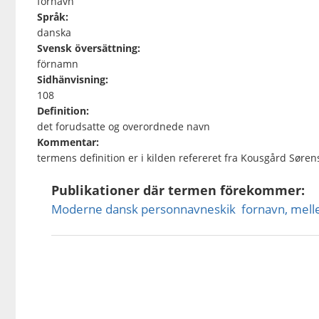
fornavn
Språk:
danska
Svensk översättning:
förnamn
Sidhänvisning:
108
Definition:
det forudsatte og overordnede navn
Kommentar:
termens definition er i kilden refereret fra Kousgård Søre
Publikationer där termen förekommer:
Moderne dansk personnavneskik  fornavn, mel