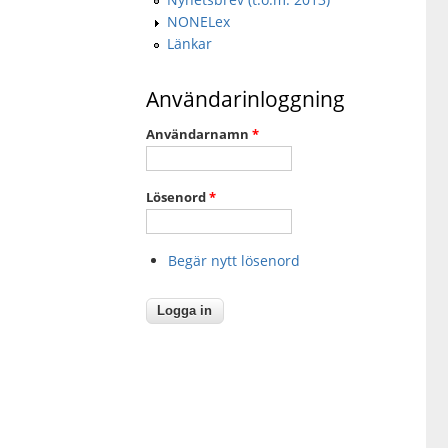
NONELex
Länkar
Användarinloggning
Användarnamn
*
Lösenord
*
Begär nytt lösenord