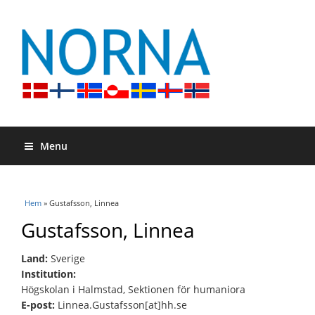
Menu
Du är här
Hem
» Gustafsson, Linnea
Gustafsson, Linnea
Land:
Sverige
Institution:
Högskolan i Halmstad, Sektionen för humaniora
E-post:
Linnea.Gustafsson[at]hh.se