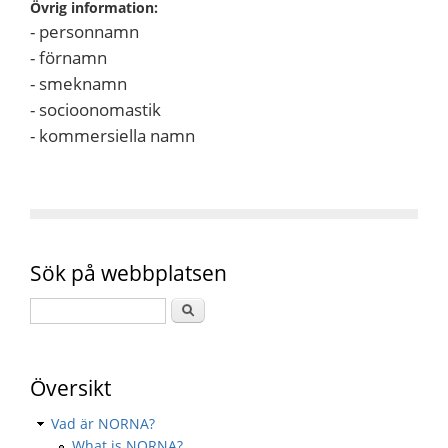
Övrig information:
- personnamn
- förnamn
- smeknamn
- socioonomastik
- kommersiella namn
Sök på webbplatsen
Översikt
Vad är NORNA?
What is NORNA?