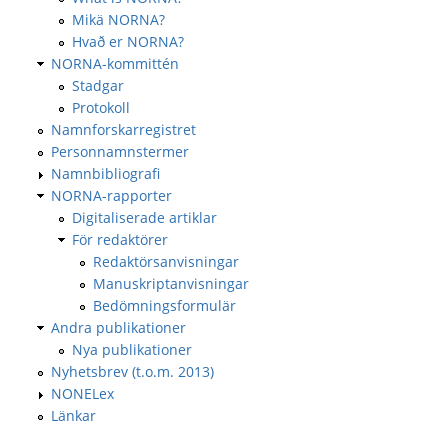
Mikä NORNA?
Hvað er NORNA?
NORNA-kommittén
Stadgar
Protokoll
Namnforskarregistret
Personnamnstermer
Namnbibliografi
NORNA-rapporter
Digitaliserade artiklar
För redaktörer
Redaktörsanvisningar
Manuskriptanvisningar
Bedömningsformulär
Andra publikationer
Nya publikationer
Nyhetsbrev (t.o.m. 2013)
NONELex
Länkar