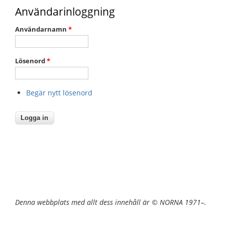
Användarinloggning
Användarnamn
*
Lösenord
*
Begär nytt lösenord
Denna webbplats med allt dess innehåll är © NORNA 1971–.