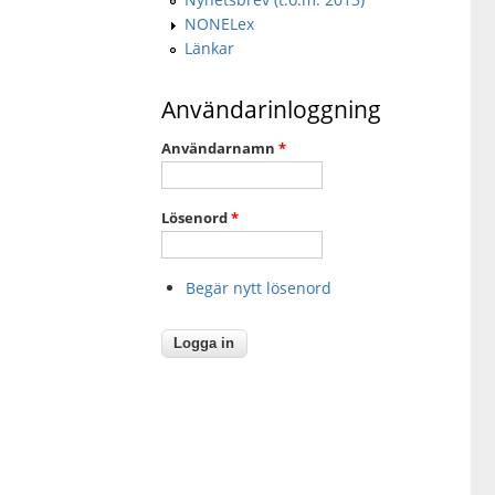
NONELex
Länkar
Användarinloggning
Användarnamn
*
Lösenord
*
Begär nytt lösenord