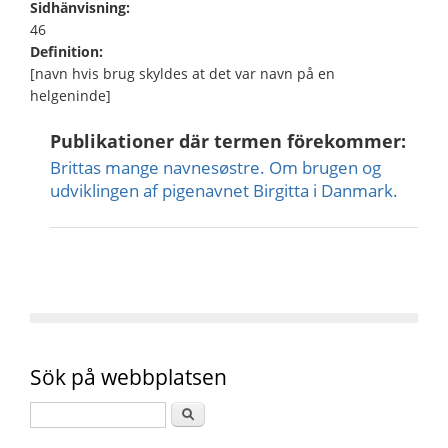
Sidhänvisning:
46
Definition:
[navn hvis brug skyldes at det var navn på en
helgeninde]
Publikationer där termen förekommer:
Brittas mange navnesøstre. Om brugen og
udviklingen af pigenavnet Birgitta i Danmark.
Sök på webbplatsen