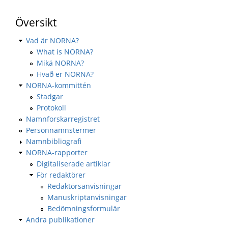
Översikt
Vad är NORNA?
What is NORNA?
Mikä NORNA?
Hvað er NORNA?
NORNA-kommittén
Stadgar
Protokoll
Namnforskarregistret
Personnamnstermer
Namnbibliografi
NORNA-rapporter
Digitaliserade artiklar
För redaktörer
Redaktörsanvisningar
Manuskriptanvisningar
Bedömningsformulär
Andra publikationer