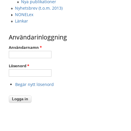
Nya publikationer
Nyhetsbrev (t.o.m. 2013)
NONELex
Länkar
Användarinloggning
Användarnamn
*
Lösenord
*
Begär nytt lösenord