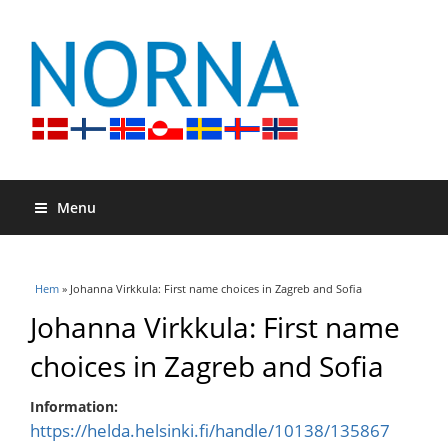
Menu
Du är här
Hem
» Johanna Virkkula: First name choices in Zagreb and Sofia
Johanna Virkkula: First name
choices in Zagreb and Sofia
Information:
https://helda.helsinki.fi/handle/10138/135867