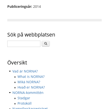
Publiceringsår:
2014
Sök på webbplatsen
Översikt
Vad är NORNA?
What is NORNA?
Mikä NORNA?
Hvað er NORNA?
NORNA-kommittén
Stadgar
Protokoll
Namnforskarregistret