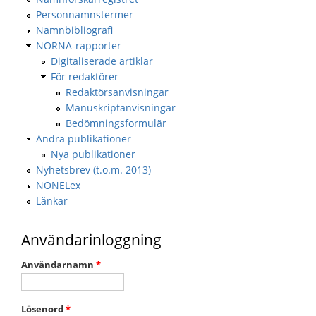
Personnamnstermer
Namnbibliografi
NORNA-rapporter
Digitaliserade artiklar
För redaktörer
Redaktörsanvisningar
Manuskriptanvisningar
Bedömningsformulär
Andra publikationer
Nya publikationer
Nyhetsbrev (t.o.m. 2013)
NONELex
Länkar
Användarinloggning
Användarnamn
*
Lösenord
*