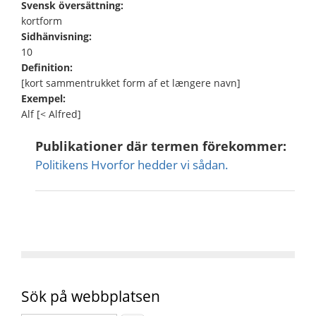
Svensk översättning:
kortform
Sidhänvisning:
10
Definition:
[kort sammentrukket form af et længere navn]
Exempel:
Alf [< Alfred]
Publikationer där termen förekommer:
Politikens Hvorfor hedder vi sådan.
Sök på webbplatsen