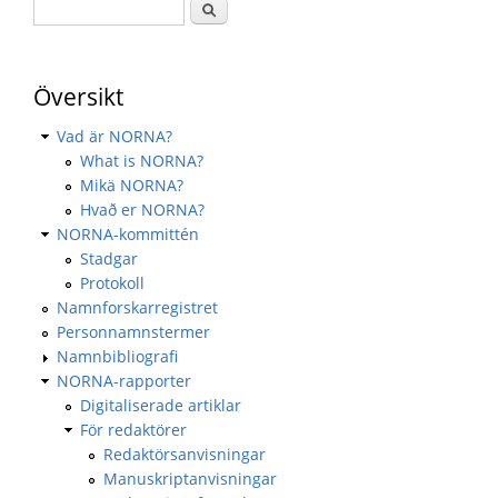
Översikt
Vad är NORNA?
What is NORNA?
Mikä NORNA?
Hvað er NORNA?
NORNA-kommittén
Stadgar
Protokoll
Namnforskarregistret
Personnamnstermer
Namnbibliografi
NORNA-rapporter
Digitaliserade artiklar
För redaktörer
Redaktörsanvisningar
Manuskriptanvisningar