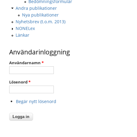
Bedömningsformulär
Andra publikationer
Nya publikationer
Nyhetsbrev (t.o.m. 2013)
NONELex
Länkar
Användarinloggning
Användarnamn
*
Lösenord
*
Begär nytt lösenord